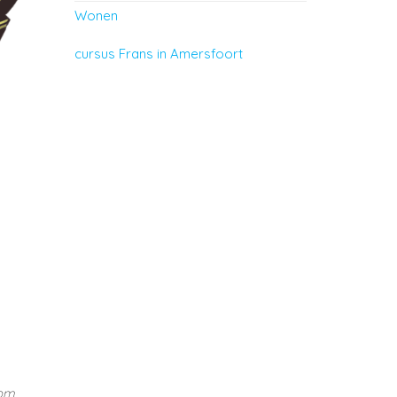
Wonen
cursus Frans in Amersfoort
 om