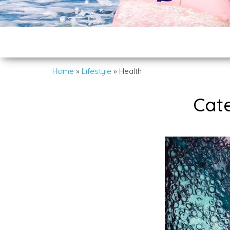
Home
»
Lifestyle
»
Health
Cat