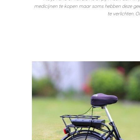
medicijnen te kopen maar soms hebben deze gee
te verlichten.