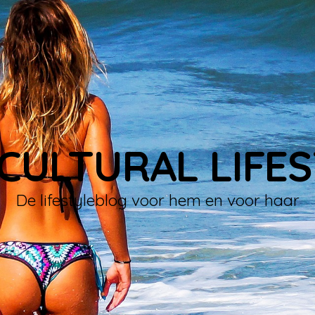
CULTURAL LIFE
De lifestyleblog voor hem en voor haar