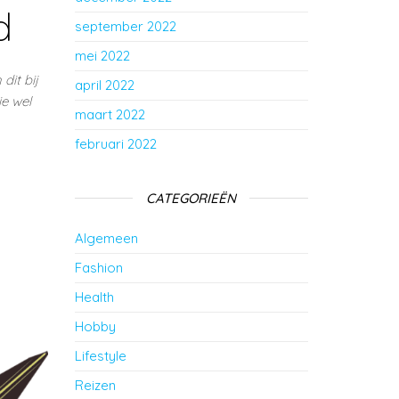
d
september 2022
mei 2022
dit bij
april 2022
e wel
maart 2022
februari 2022
CATEGORIEËN
Algemeen
Fashion
Health
Hobby
Lifestyle
Reizen