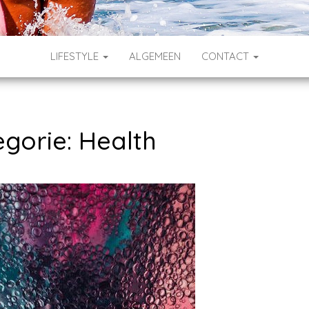
LIFESTYLE
ALGEMEEN
CONTACT
egorie:
Health