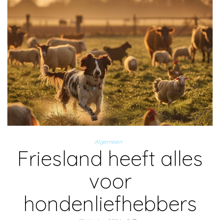
Algemeen
Friesland heeft alles
voor
hondenliefhebbers