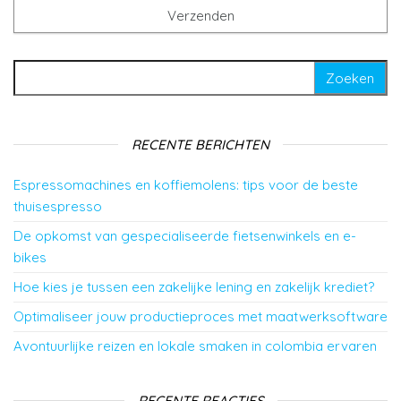
Zoeken naar:
RECENTE BERICHTEN
Espressomachines en koffiemolens: tips voor de beste
thuisespresso
De opkomst van gespecialiseerde fietsenwinkels en e-
bikes
Hoe kies je tussen een zakelijke lening en zakelijk krediet?
Optimaliseer jouw productieproces met maatwerksoftware
Avontuurlijke reizen en lokale smaken in colombia ervaren
RECENTE REACTIES