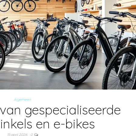
Algemeen
van gespecialiseerde
inkels en e-bikes
15 april 2026
0