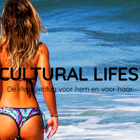
CULTURAL LIFE
De lifestyleblog voor hem en voor haar