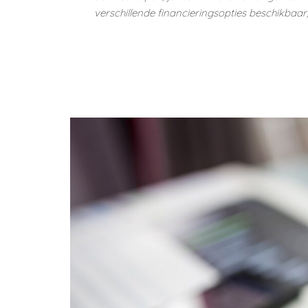
verschillende financieringsopties beschikbaar, 