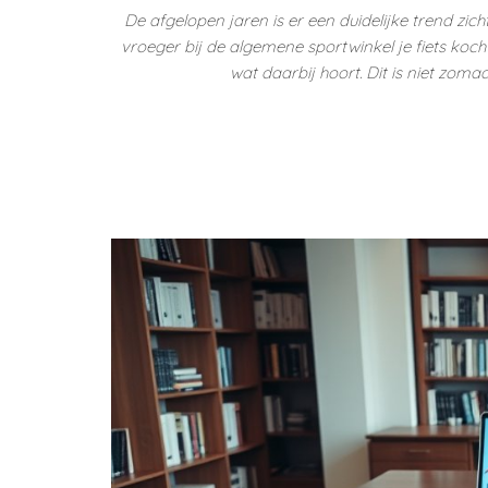
De afgelopen jaren is er een duidelijke trend zic
vroeger bij de algemene sportwinkel je fiets kocht,
wat daarbij hoort. Dit is niet zoma