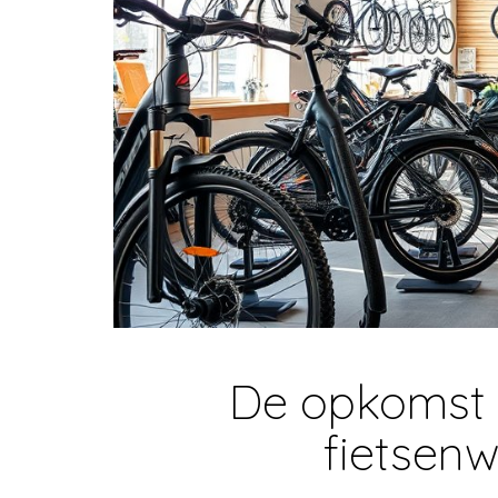
De opkomst 
fietsenw