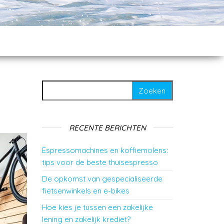
Zoeken naar:
RECENTE BERICHTEN
Espressomachines en koffiemolens:
tips voor de beste thuisespresso
De opkomst van gespecialiseerde
fietsenwinkels en e-bikes
Hoe kies je tussen een zakelijke
lening en zakelijk krediet?