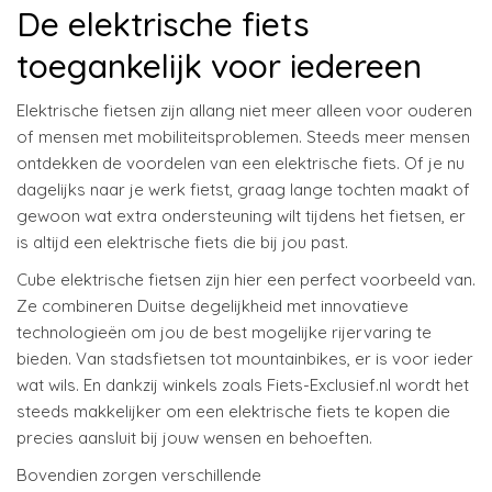
De elektrische fiets
toegankelijk voor iedereen
Elektrische fietsen zijn allang niet meer alleen voor ouderen
of mensen met mobiliteitsproblemen. Steeds meer mensen
ontdekken de voordelen van een elektrische fiets. Of je nu
dagelijks naar je werk fietst, graag lange tochten maakt of
gewoon wat extra ondersteuning wilt tijdens het fietsen, er
is altijd een elektrische fiets die bij jou past.
Cube elektrische fietsen zijn hier een perfect voorbeeld van.
Ze combineren Duitse degelijkheid met innovatieve
technologieën om jou de best mogelijke rijervaring te
bieden. Van stadsfietsen tot mountainbikes, er is voor ieder
wat wils. En dankzij winkels zoals Fiets-Exclusief.nl wordt het
steeds makkelijker om een elektrische fiets te kopen die
precies aansluit bij jouw wensen en behoeften.
Bovendien zorgen verschillende