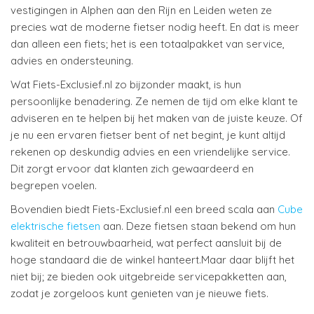
vestigingen in Alphen aan den Rijn en Leiden weten ze
precies wat de moderne fietser nodig heeft. En dat is meer
dan alleen een fiets; het is een totaalpakket van service,
advies en ondersteuning.
Wat Fiets-Exclusief.nl zo bijzonder maakt, is hun
persoonlijke benadering. Ze nemen de tijd om elke klant te
adviseren en te helpen bij het maken van de juiste keuze. Of
je nu een ervaren fietser bent of net begint, je kunt altijd
rekenen op deskundig advies en een vriendelijke service.
Dit zorgt ervoor dat klanten zich gewaardeerd en
begrepen voelen.
Bovendien biedt Fiets-Exclusief.nl een breed scala aan
Cube
elektrische fietsen
aan. Deze fietsen staan bekend om hun
kwaliteit en betrouwbaarheid, wat perfect aansluit bij de
hoge standaard die de winkel hanteert.Maar daar blijft het
niet bij; ze bieden ook uitgebreide servicepakketten aan,
zodat je zorgeloos kunt genieten van je nieuwe fiets.