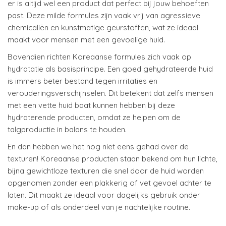
er is altijd wel een product dat perfect bij jouw behoeften
past. Deze milde formules zijn vaak vrij van agressieve
chemicaliën en kunstmatige geurstoffen, wat ze ideaal
maakt voor mensen met een gevoelige huid.
Bovendien richten Koreaanse formules zich vaak op
hydratatie als basisprincipe. Een goed gehydrateerde huid
is immers beter bestand tegen irritaties en
verouderingsverschijnselen. Dit betekent dat zelfs mensen
met een vette huid baat kunnen hebben bij deze
hydraterende producten, omdat ze helpen om de
talgproductie in balans te houden.
En dan hebben we het nog niet eens gehad over de
texturen! Koreaanse producten staan bekend om hun lichte,
bijna gewichtloze texturen die snel door de huid worden
opgenomen zonder een plakkerig of vet gevoel achter te
laten. Dit maakt ze ideaal voor dagelijks gebruik onder
make-up of als onderdeel van je nachtelijke routine.