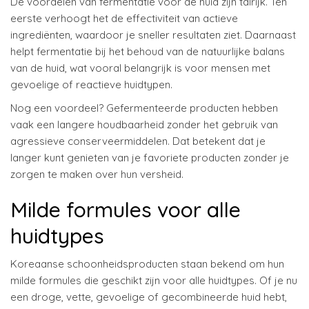
De voordelen van fermentatie voor de huid zijn talrijk. Ten
eerste verhoogt het de effectiviteit van actieve
ingrediënten, waardoor je sneller resultaten ziet. Daarnaast
helpt fermentatie bij het behoud van de natuurlijke balans
van de huid, wat vooral belangrijk is voor mensen met
gevoelige of reactieve huidtypen.
Nog een voordeel? Gefermenteerde producten hebben
vaak een langere houdbaarheid zonder het gebruik van
agressieve conserveermiddelen. Dat betekent dat je
langer kunt genieten van je favoriete producten zonder je
zorgen te maken over hun versheid.
Milde formules voor alle
huidtypes
Koreaanse schoonheidsproducten staan bekend om hun
milde formules die geschikt zijn voor alle huidtypes. Of je nu
een droge, vette, gevoelige of gecombineerde huid hebt,