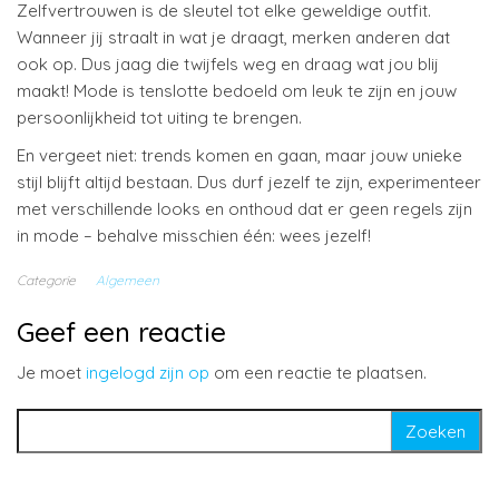
Zelfvertrouwen is de sleutel tot elke geweldige outfit.
Wanneer jij straalt in wat je draagt, merken anderen dat
ook op. Dus jaag die twijfels weg en draag wat jou blij
maakt! Mode is tenslotte bedoeld om leuk te zijn en jouw
persoonlijkheid tot uiting te brengen.
En vergeet niet: trends komen en gaan, maar jouw unieke
stijl blijft altijd bestaan. Dus durf jezelf te zijn, experimenteer
met verschillende looks en onthoud dat er geen regels zijn
in mode – behalve misschien één: wees jezelf!
Categorie
Algemeen
Geef een reactie
Je moet
ingelogd zijn op
om een reactie te plaatsen.
Zoeken naar: