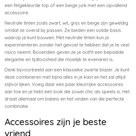
een felgekleurde top of een beige jurk met een opvallend
accessoire.
Neutrale tinten zoals zwart, wit, grijs en beige zijn geweldig
omdat ze overal bij passen. Ze bieden een solide basis
waarop je kunt bouwen. Met neutrale tinten kun je
experimenteren zonder het gevoel te hebben dat je te veel
risico neemt. Bovendien geven ze je outfit een bepaalde
elegantie en tijdloosheid die moeilijk te evenaren is.
Denk bijvoorbeeld aan een klassieke zwarte blazer. Je kunt
deze combineren met bijna alles in je kast en het zal altijd
stijlvol lijken. Voeg daar een paar kleurrijke accessoires
aan toe en je hebt een look die zowel chic als speels is. Het
draait allemaal om balans en het vinden van die perfecte
combinatie.
Accessoires zijn je beste
vriend