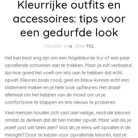
Kleurrijke outfits en
accessoires: tips voor
een gedurfde look
Door
TCL
7 juli 2025
0
Het kan best eng zijn om een felgekleurde trui of een paar
opvallende schoenen aan te trekken. Maar je zult verbaasd
zijn hoe goed het voelt om iets aan te hebben dat echt
opvalt. Kleuren zoals rood, geel en blauw kunnen echt een
statement maken en je hele look opfleuren. Het draait
allemaal om het hebben van de moed om uit je
comfortzone te stappen en iets nieuws te proberen.
Veel mensen houden zich vast aan veilige, neutrale kleuren
omdat ze denken dat dit hen minder opvalt. Maar wat als je
jezelf juist wilt laten zien? Wat als je eens wilt opvallen in de
menigte? Door te kiezen voor opvallende kleuren, laat je