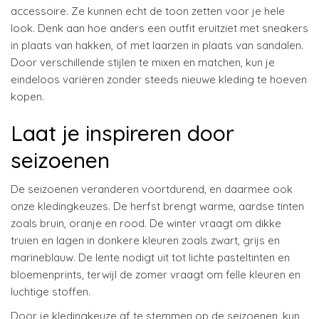
accessoire. Ze kunnen echt de toon zetten voor je hele
look. Denk aan hoe anders een outfit eruitziet met sneakers
in plaats van hakken, of met laarzen in plaats van sandalen.
Door verschillende stijlen te mixen en matchen, kun je
eindeloos variëren zonder steeds nieuwe kleding te hoeven
kopen.
Laat je inspireren door
seizoenen
De seizoenen veranderen voortdurend, en daarmee ook
onze kledingkeuzes. De herfst brengt warme, aardse tinten
zoals bruin, oranje en rood. De winter vraagt om dikke
truien en lagen in donkere kleuren zoals zwart, grijs en
marineblauw. De lente nodigt uit tot lichte pasteltinten en
bloemenprints, terwijl de zomer vraagt om felle kleuren en
luchtige stoffen.
Door je kledingkeuze af te stemmen op de seizoenen, kun