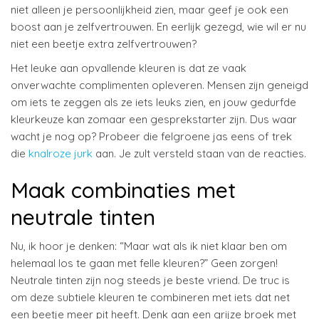
niet alleen je persoonlijkheid zien, maar geef je ook een
boost aan je zelfvertrouwen. En eerlijk gezegd, wie wil er nu
niet een beetje extra zelfvertrouwen?
Het leuke aan opvallende kleuren is dat ze vaak
onverwachte complimenten opleveren. Mensen zijn geneigd
om iets te zeggen als ze iets leuks zien, en jouw gedurfde
kleurkeuze kan zomaar een gesprekstarter zijn. Dus waar
wacht je nog op? Probeer die felgroene jas eens of trek
die
knalroze jurk
aan. Je zult versteld staan van de reacties.
Maak combinaties met
neutrale tinten
Nu, ik hoor je denken: “Maar wat als ik niet klaar ben om
helemaal los te gaan met felle kleuren?” Geen zorgen!
Neutrale tinten zijn nog steeds je beste vriend. De truc is
om deze subtiele kleuren te combineren met iets dat net
een beetje meer pit heeft. Denk aan een grijze broek met