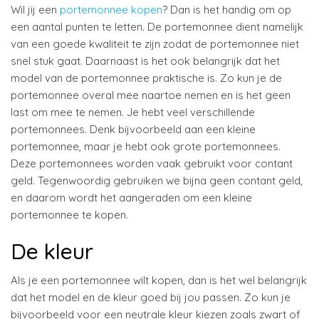
Wil jij een
portemonnee kopen
? Dan is het handig om op
een aantal punten te letten. De portemonnee dient namelijk
van een goede kwaliteit te zijn zodat de portemonnee niet
snel stuk gaat. Daarnaast is het ook belangrijk dat het
model van de portemonnee praktische is. Zo kun je de
portemonnee overal mee naartoe nemen en is het geen
last om mee te nemen. Je hebt veel verschillende
portemonnees. Denk bijvoorbeeld aan een kleine
portemonnee, maar je hebt ook grote portemonnees.
Deze portemonnees worden vaak gebruikt voor contant
geld. Tegenwoordig gebruiken we bijna geen contant geld,
en daarom wordt het aangeraden om een kleine
portemonnee te kopen.
De kleur
Als je een portemonnee wilt kopen, dan is het wel belangrijk
dat het model en de kleur goed bij jou passen. Zo kun je
bijvoorbeeld voor een neutrale kleur kiezen zoals zwart of