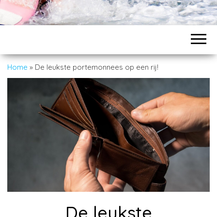
Home
»
De leukste portemonnees op een rij!
De leukste