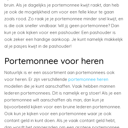
bruin. Als je dagelijks je portemonnee kwijt raakt, dan heb
je ook de mogelijkheid om voor een felle kleur te gaan
zoals rood. Zo raak je je portemonnee minder snel kwijt, en
is die ook sneller vindbaar. Wil jij geen portemonnee? Dan
kun je ook kijken voor een pashouder. Een pashouder is
ook zeker een handige aankoop. Je kunt namelijk makkelijk
al je pasjes kwijt in de pashouder!
Portemonnee voor heren
Natuurlijk is er een assortiment aan portemonnees ook
voor heren. Er zijn verschillende
portemonnee heren
modellen die je kunt aanschaffen. Vaak hebben mannen
lederen portemonnees. Dit is namelijk erg stoer! Als je een
portemonnee wilt aanschaffen als man, dan kun je
bijvoorbeeld kijken voor een bruine lederen portemonnee.
Ook kun je kijken voor een portemonnee waar je ook
contant geld in kunt doen. Als je vaak contant geld hebt,
dan wordt het aangeraden om een grotere portemonnee